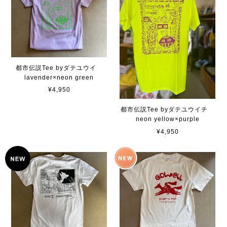
都市伝説Tee byダテユウイ
lavender×neon green
¥4,950
都市伝説Tee byダテユウイチ
neon yellow×purple
¥4,950