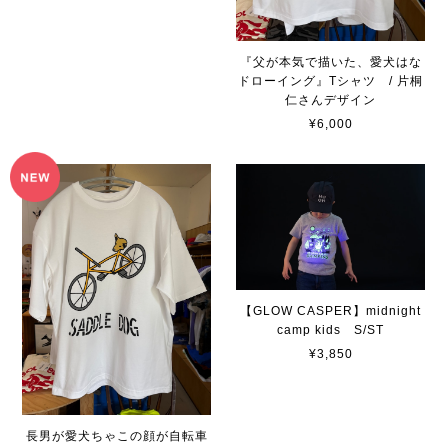
『父が本気で描いた、愛犬はな
ドローイング』Tシャツ / 片桐
仁さんデザイン
¥6,000
【GLOW CASPER】midnight
camp kids S/ST
¥3,850
長男が愛犬ちゃこの顔が自転車