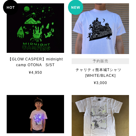
【GLOW CASPER】midnight
予約販売
camp OTONA S/ST
チャリティ熊本城Tシャツ
¥4,950
[WHITE/BLACK]
¥3,000