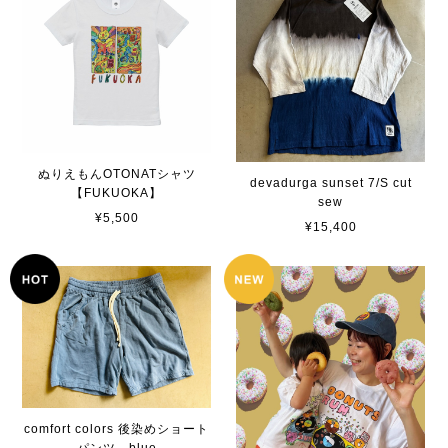
ぬりえもんOTONATシャツ
devadurga sunset 7/S cut
【FUKUOKA】
sew
¥5,500
¥15,400
comfort colors 後染めショート