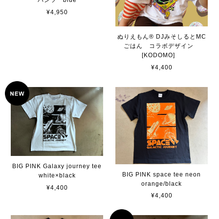
パンツ blue
¥4,950
ぬりえもん®︎ DJみそしるとMC
ごはん コラボデザイン
[KODOMO]
¥4,400
BIG PINK Galaxy journey tee
BIG PINK space tee neon
white×black
orange/black
¥4,400
¥4,400