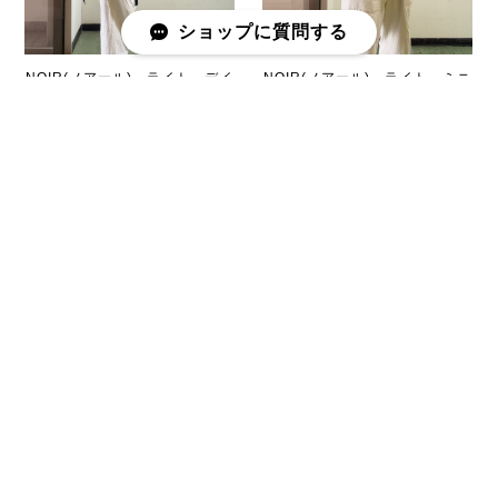
ショップに質問する
NOIR(ノアール) ライト デイ
NOIR(ノアール) ライト ミニ
パック トートバッグ 2WAY
ショルダー ブラック [ワッシ
仕様 [リップストップ生地]
ャー生地]
¥16,500
¥4,950
NOIR(ノアール) ライト ミニ
ショルダー ブラック [リップ
ストップ生地]
NODAL タイダイ アンクルソ
¥4,950
ックス one size
¥2,420