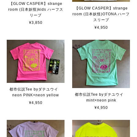
【GLOW CASPER】strange
【GLOW CASPER】strange
room (日本妖怪)kids ハーフス
room (日本妖怪)OTONA ハーフ
リーブ
スリーブ
¥3,850
¥4,950
都市伝説Tee byダテユウイ
都市伝説Tee byダテユウイ
neon PINK×neon yellow
mint×neon pink
¥4,950
¥4,950