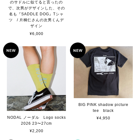
のサドルに似てると言ったの
で、次男がデザインした、その
名も『SADDLE DOG』Tシャ
ツ / 片桐仁さんの次男くんデ
ザイン
¥6,000
BIG PINK shadow picture
tee black
NODAL ノーダル Logo socks
¥4,950
2026 23〜27cm
¥2,200